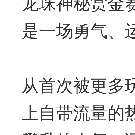
龙珠神秘赏金
是一场勇气、
从首次被更多
上自带流量的