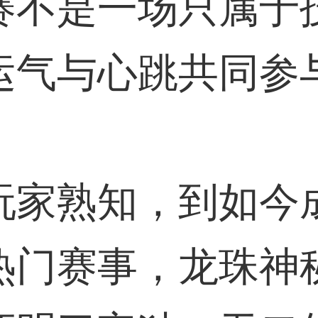
赛不是一场只属于
运气与心跳共同参
玩家熟知，到如今
热门赛事，龙珠神