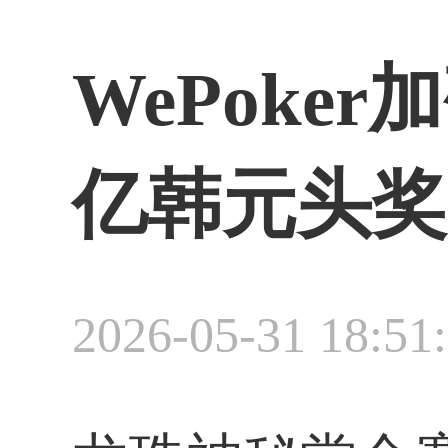
WePoke
亿韩元头奖
2026-05-31 18:51