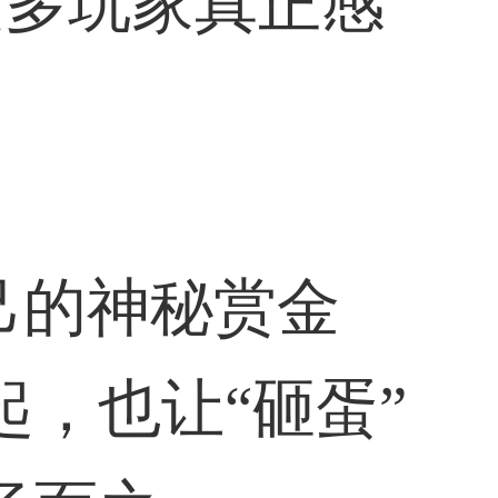
更多玩家真正感
于自己的神秘赏金
，也让“砸蛋”