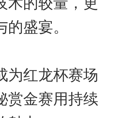
技术的较量，更
与的盛宴。
成为红龙杯赛场
秘赏金赛用持续