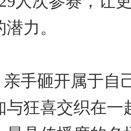
29人次参赛，让
的潜力。
iFei 亲手砸开属
知与狂喜交织在一起