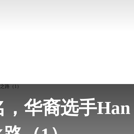
，华裔选手Han 