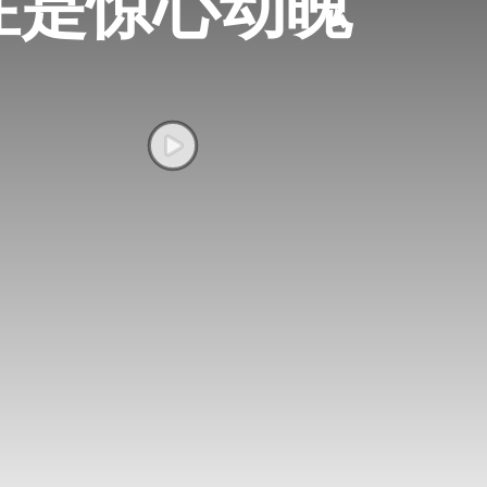
实在是惊心动魄