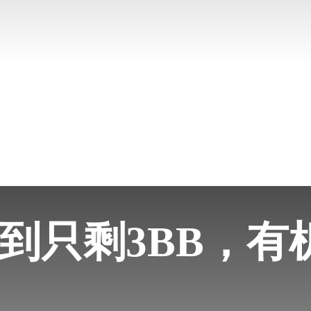
打到只剩3BB，