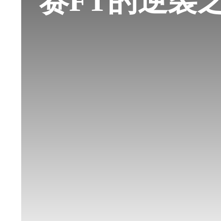
赛FT的逆袭