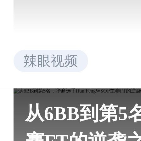
辣眼视频
从6BB到第5名