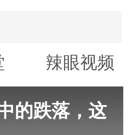
堂
辣眼视频
霸中的跌落，这