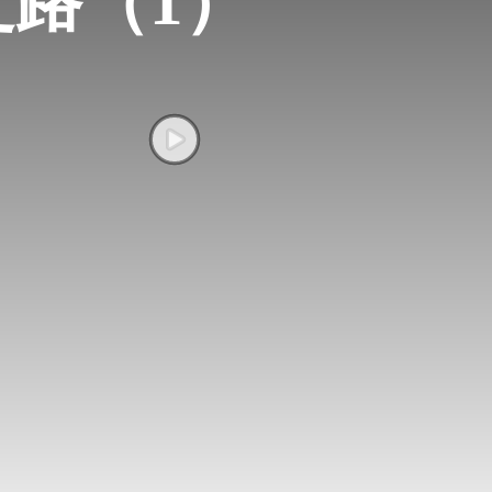
之路（1）