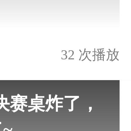
32 次播放
决赛桌炸了，
了~