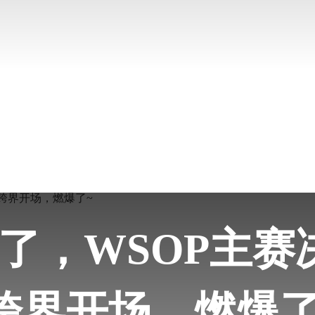
了，WSOP主赛
fer跨界开场，燃爆