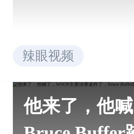
辣眼视频
他来了，他喊
Bruce Buf