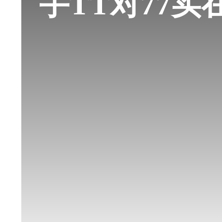
手TT对77